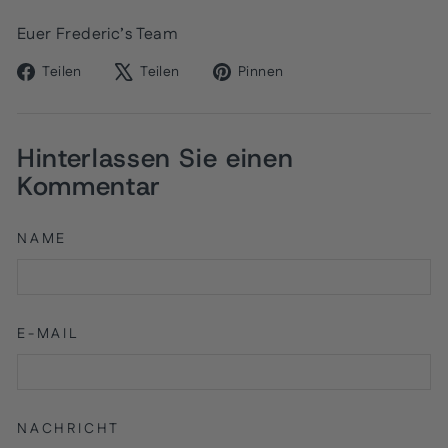
Euer Frederic’s Team
Auf
Auf
Auf
Teilen
Teilen
Pinnen
Facebook
X
Pinterest
teilen
twittern
pinnen
Hinterlassen Sie einen
Kommentar
NAME
E-MAIL
NACHRICHT