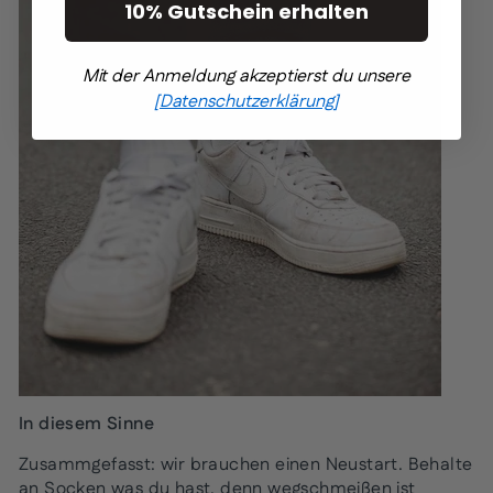
10% Gutschein erhalten
Mit der Anmeldung akzeptierst du unsere
[Datenschutzerklärung]
In diesem Sinne
Zusammgefasst: wir brauchen einen Neustart. Behalte
an Socken was du hast, denn wegschmeißen ist