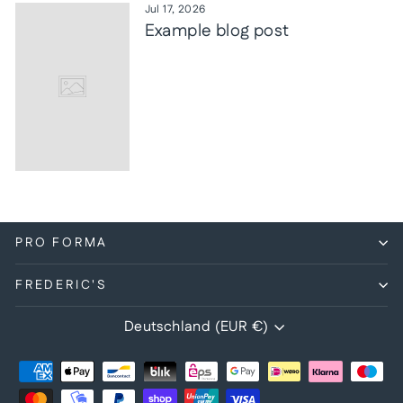
Jul 17, 2026
Example blog post
PRO FORMA
FREDERIC'S
Währung
Deutschland (EUR €)