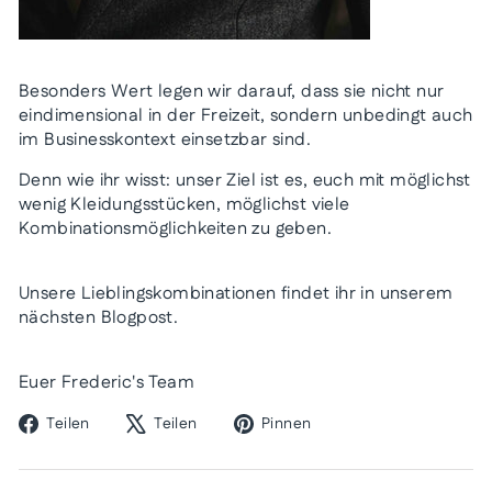
Besonders Wert legen wir darauf, dass sie nicht nur
eindimensional in der Freizeit, sondern unbedingt auch
im Businesskontext einsetzbar sind.
Denn wie ihr wisst: unser Ziel ist es, euch mit möglichst
wenig Kleidungsstücken, möglichst viele
Kombinationsmöglichkeiten zu geben.
Unsere Lieblingskombinationen findet ihr in unserem
nächsten Blogpost.
Euer Frederic's Team
Auf
Auf
Auf
Teilen
Teilen
Pinnen
Facebook
X
Pinterest
teilen
twittern
pinnen