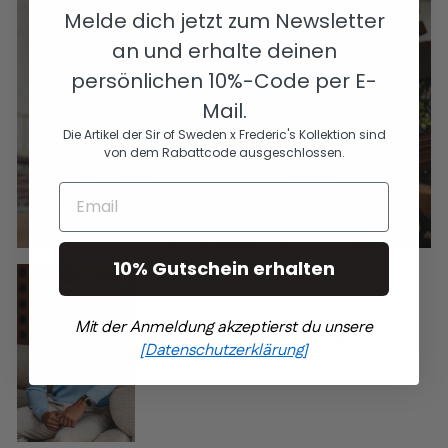
Melde dich jetzt zum Newsletter
an und erhalte deinen
persönlichen 10%-Code per E-
Mail.
Die Artikel der Sir of Sweden x Frederic's Kollektion sind
von dem Rabattcode ausgeschlossen.
EMAIL
10% Gutschein erhalten
Mit der Anmeldung akzeptierst du unsere
Leichter Pullover in Hellblau
[Datenschutzerklärung]
€124,90