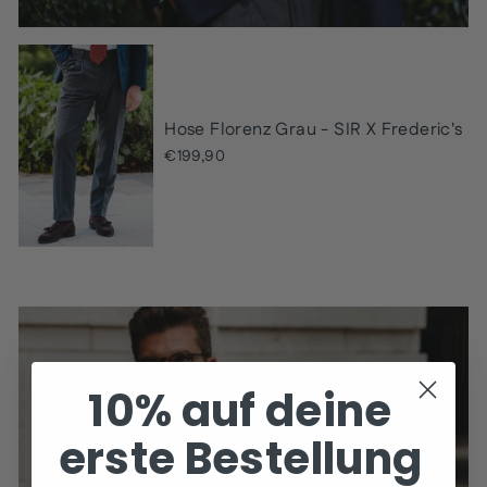
Hose Florenz Grau - SIR X Frederic's
€199,90
10% auf deine
erste Bestellung